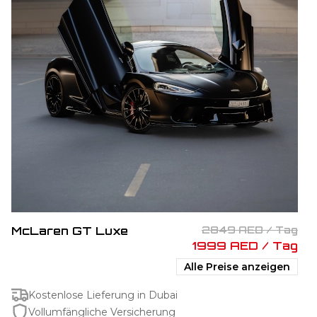
McLaren GT Luxe
2849 AED / Tag
1999 AED / Tag
Alle Preise anzeigen
Kostenlose Lieferung in Dubai
Vollumfängliche Versicherung