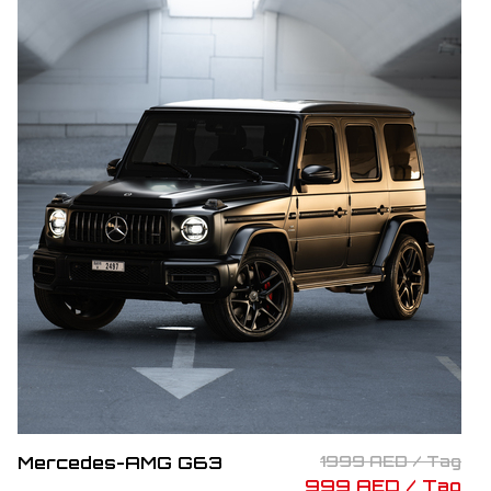
Mercedes-AMG G63
1999 AED / Tag
999 AED / Tag