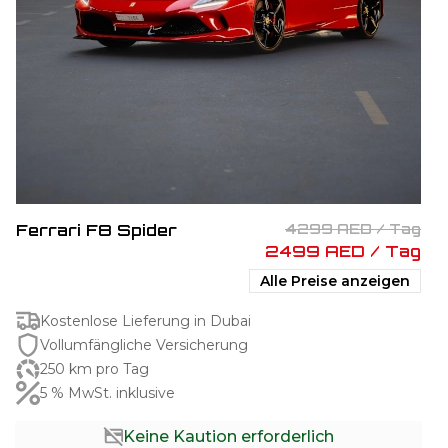
Ferrari F8 Spider
4299 AED / Tag
2499 AED / Tag
Alle Preise anzeigen
Kostenlose Lieferung in Dubai
Vollumfängliche Versicherung
250 km pro Tag
5 % MwSt. inklusive
Keine Kaution erforderlich