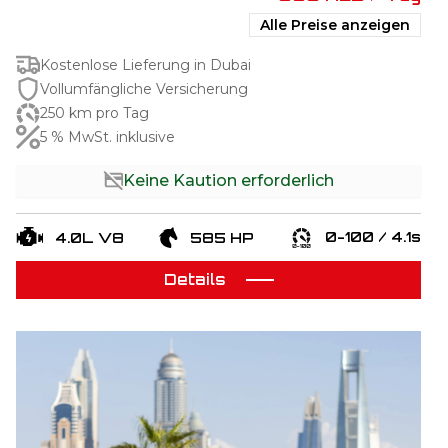
Alle Preise anzeigen
Kostenlose Lieferung in Dubai
Vollumfängliche Versicherung
250 km pro Tag
5 % MwSt. inklusive
Keine Kaution erforderlich
0-100 / 4.1s
4.0L V8
585 HP
Details