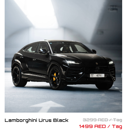
Lamborghini Urus Black
3299 AED / Tag
1499 AED / Tag