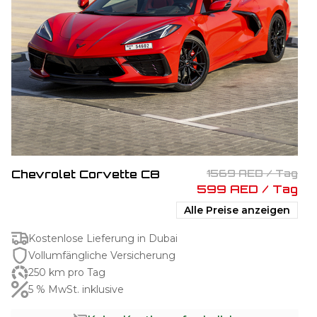
Chevrolet Corvette C8
1569 AED / Tag
599 AED / Tag
Alle Preise anzeigen
Kostenlose Lieferung in Dubai
Vollumfängliche Versicherung
250 km pro Tag
5 % MwSt. inklusive