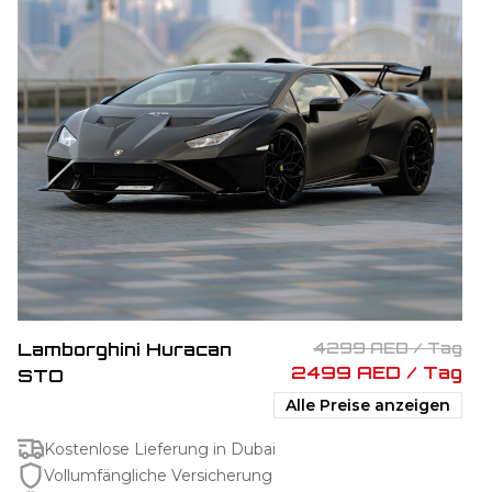
Lamborghini Huracan
4299 AED / Tag
2499 AED / Tag
STO
Alle Preise anzeigen
Kostenlose Lieferung in Dubai
Vollumfängliche Versicherung