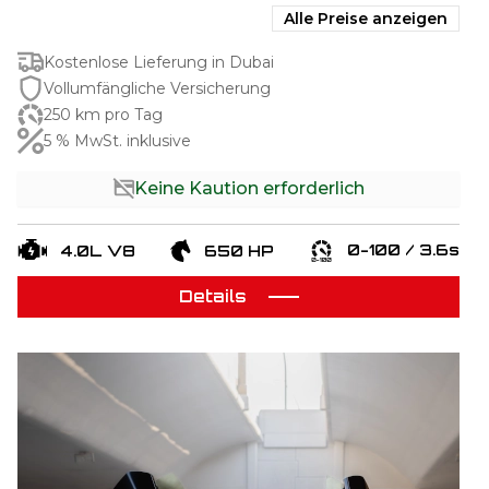
Alle Preise anzeigen
Kostenlose Lieferung in Dubai
Vollumfängliche Versicherung
250 km pro Tag
5 % MwSt. inklusive
Keine Kaution erforderlich
0-100 / 3.6s
4.0L V8
650 HP
Details