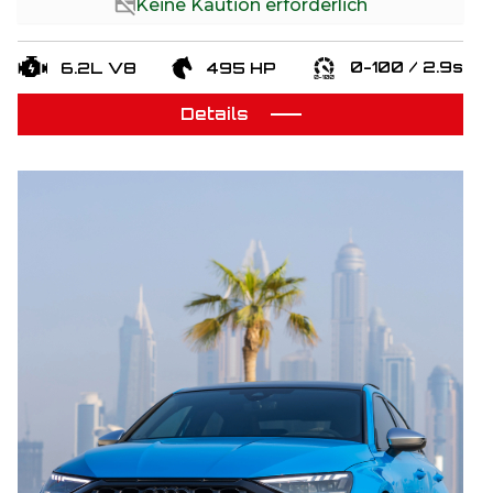
Keine Kaution erforderlich
0-100 / 2.9s
6.2L V8
495 HP
Details