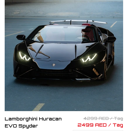
Lamborghini Huracan
4299 AED / Tag
2499 AED / Tag
EVO Spyder