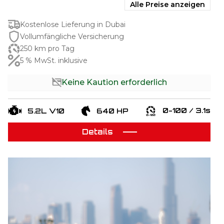
Alle Preise anzeigen
Kostenlose Lieferung in Dubai
Vollumfängliche Versicherung
250 km pro Tag
5 % MwSt. inklusive
Keine Kaution erforderlich
0-100 / 3.1s
5.2L V10
640 HP
Details