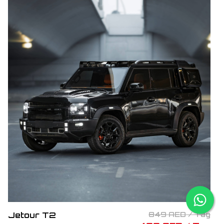
Jetour T2
849 AED / Tag