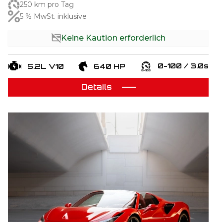
250 km pro Tag
5 % MwSt. inklusive
Keine Kaution erforderlich
0-100 / 3.0s
5.2L V10
640 HP
Details