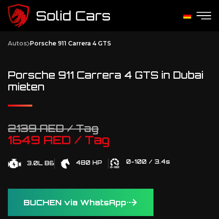
Autos
Porsche 911 Carrera 4 GTS
Porsche 911 Carrera 4 GTS in Dubai
mieten
2139 AED / Tag
1649 AED / Tag
0-100 / 3.4s
480 HP
3.0L B6
BUCHEN via WhatsApp