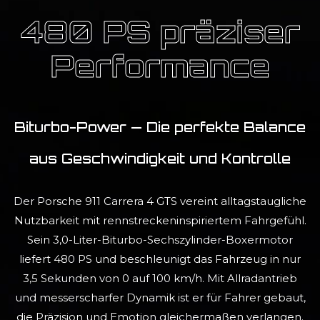
480 PS präziser
Performance
Biturbo-Power — Die perfekte Balance
aus Geschwindigkeit und Kontrolle
Der Porsche 911 Carrera 4 GTS vereint alltagstaugliche
Nutzbarkeit mit rennstreckeninspiriertem Fahrgefühl.
Sein 3,0-Liter-Biturbo-Sechszylinder-Boxermotor
liefert 480 PS und beschleunigt das Fahrzeug in nur
3,5 Sekunden von 0 auf 100 km/h. Mit Allradantrieb
und messerscharfer Dynamik ist er für Fahrer gebaut,
die Präzision und Emotion gleichermaßen verlangen.