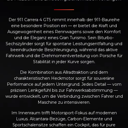
Der 911 Carrera 4 GTS nimmt innerhalb der 911-Baureihe
eine besondere Position ein — er bietet die Kraft und
Ausgewogenheit eines Rennwagens sowie den Komfort
und die Eleganz eines Gran Turismo. Sein Biturbo-
Sechszylinder sorgt für spontane Leistungsentfaltung und
beeindruckende Beschleunigung, während das aktive
Fahrwerk und die Drehmomentverteilung von Porsche für
Stabilität in jeder Kurve sorgen.
Die Kombination aus Allradtraktion und dem
charakteristischen Heckmotor sorgt für souveräne
Performance auf jedem Untergrund. Jedes Detail — vom
präzisen Lenkgefühl bis zur Fahrwerksabstimmung —
wurde entwickelt, um die Verbindung zwischen Fahrer und
Maschine zu intensivieren.
Im Innenraum trifft Motorsport-Fokus auf modernen
Luxus. Alcantara-Bezüge, Carbon-Elemente und
Sportschalensitze schaffen ein Cockpit, das für pure