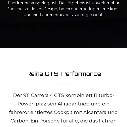
Fahrfreude ausgelegt ist. Das Ergebnis ist unverkennbar
Porsche: zeitloses Design, hochmoderne Ingenieurskunst
und ein Fahrerlebnis, das süchtig macht.
Reine GTS-Performance
Der 911 Carrera 4 GTS kombiniert Biturbo-
Power, präzisen Allradantrieb und ein
fahrerorientiertes Cockpit mit Alcantara und
Carbon. Ein Porsche für alle, die das Fahren