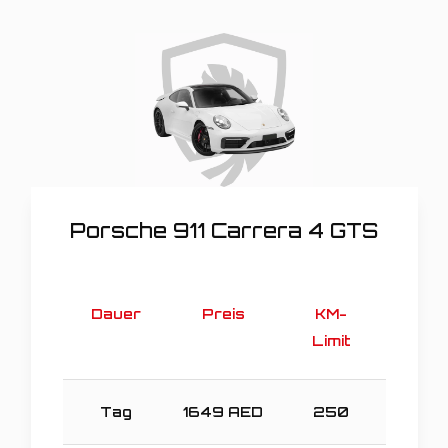
Porsche 911 Carrera 4 GTS
Dauer
Preis
KM-
Limit
Tag
1649
AED
250