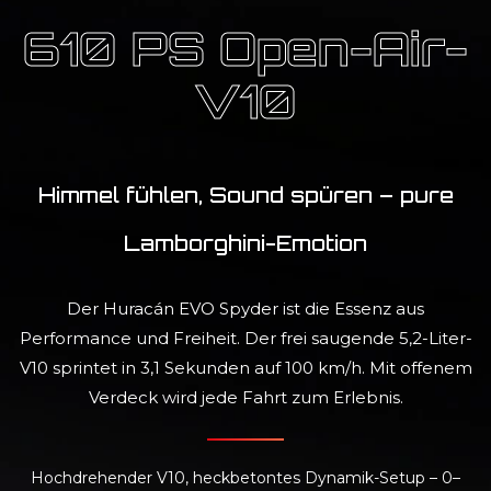
610 PS Open-Air-
V10
Himmel fühlen, Sound spüren – pure
Lamborghini-Emotion
Der Huracán EVO Spyder ist die Essenz aus
Performance und Freiheit. Der frei saugende 5,2-Liter-
V10 sprintet in 3,1 Sekunden auf 100 km/h. Mit offenem
Verdeck wird jede Fahrt zum Erlebnis.
Hochdrehender V10, heckbetontes Dynamik-Setup – 0–