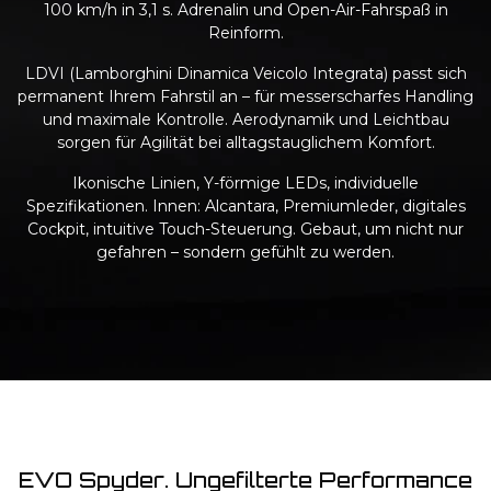
100 km/h in 3,1 s. Adrenalin und Open-Air-Fahrspaß in
Reinform.
LDVI (Lamborghini Dinamica Veicolo Integrata) passt sich
permanent Ihrem Fahrstil an – für messerscharfes Handling
und maximale Kontrolle. Aerodynamik und Leichtbau
sorgen für Agilität bei alltagstauglichem Komfort.
Ikonische Linien, Y-förmige LEDs, individuelle
Spezifikationen. Innen: Alcantara, Premiumleder, digitales
Cockpit, intuitive Touch-Steuerung. Gebaut, um nicht nur
gefahren – sondern gefühlt zu werden.
EVO Spyder. Ungefilterte Performance