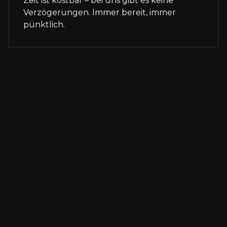
Zeit ist kostbar – bei uns gibt es keine
Verzögerungen. Immer bereit, immer
pünktlich.