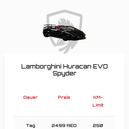
Lamborghini Huracan EVO
Spyder
Dauer
Preis
KM-
Limit
Tag
2499
AED
250