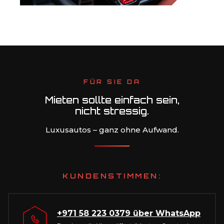
FÜR SIE DA
Mieten sollte einfach sein,
nicht stressig.
Luxusautos – ganz ohne Aufwand.
KUNDENSTIMMEN:
+971 58 223 0379
über WhatsApp