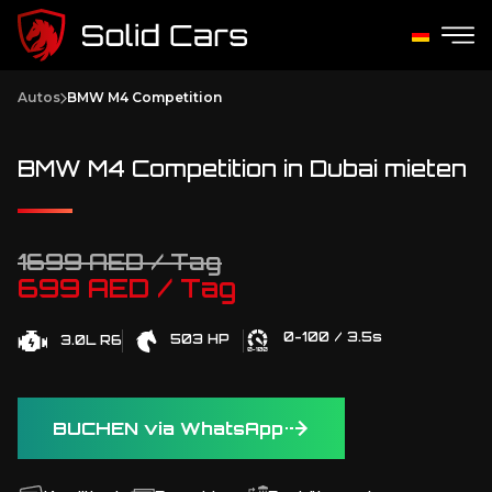
Autos
BMW M4 Competition
BMW M4 Competition in Dubai mieten
1699 AED / Tag
699 AED / Tag
0-100 / 3.5s
503 HP
3.0L R6
BUCHEN via WhatsApp