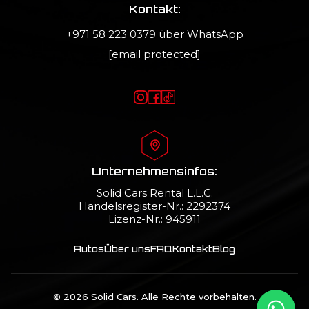
Kontakt:
+971 58 223 0379
über WhatsApp
[email protected]
Unternehmensinfos:
Solid Cars Rental L.L.C.
Handelsregister-Nr.: 2292374
Lizenz-Nr.: 945911
Autos
Über uns
FAQ
Kontakt
Blog
© 2026 Solid Cars. Alle Rechte vorbehalten.