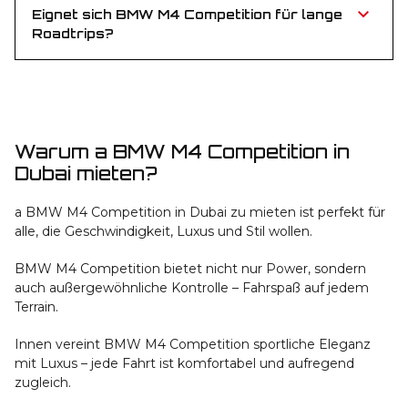
Eignet sich BMW M4 Competition für lange
Roadtrips?
Absolut! Mit kräftigem Antrieb und luxuriösem
Interieur ist BMW M4 Competition ideal für
Stadtfahrten und lange Strecken.
Warum a BMW M4 Competition in
Dubai mieten?
a BMW M4 Competition in Dubai zu mieten ist perfekt für
alle, die Geschwindigkeit, Luxus und Stil wollen.
BMW M4 Competition bietet nicht nur Power, sondern
auch außergewöhnliche Kontrolle – Fahrspaß auf jedem
Terrain.
Innen vereint BMW M4 Competition sportliche Eleganz
mit Luxus – jede Fahrt ist komfortabel und aufregend
zugleich.