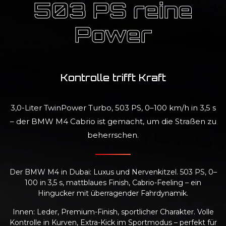
503 PS reine
Power
Kontrolle trifft Kraft
3,0-Liter TwinPower Turbo, 503 PS, 0–100 km/h in 3,5 s
– der BMW M4 Cabrio ist gemacht, um die Straßen zu
beherrschen.
Der BMW M4 in Dubai: Luxus und Nervenkitzel. 503 PS, 0–
100 in 3,5 s, mattblaues Finish, Cabrio-Feeling – ein
Hingucker mit überragender Fahrdynamik.
Innen: Leder, Premium-Finish, sportlicher Charakter. Volle
Kontrolle in Kurven, Extra-Kick im Sportmodus – perfekt für