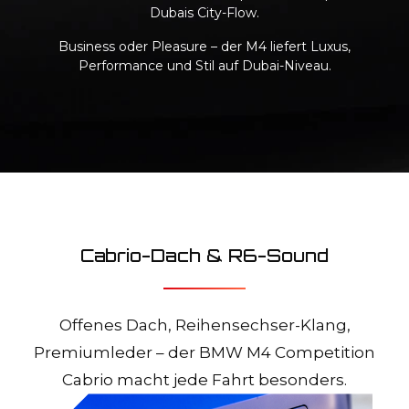
Dubais City-Flow.
Business oder Pleasure – der M4 liefert Luxus,
Performance und Stil auf Dubai-Niveau.
Cabrio-Dach & R6-Sound
Offenes Dach, Reihensechser-Klang,
Premiumleder – der BMW M4 Competition
Cabrio macht jede Fahrt besonders.