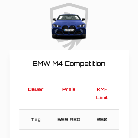
BMW M4 Competition
Dauer
Preis
KM-
Limit
Tag
699
AED
250