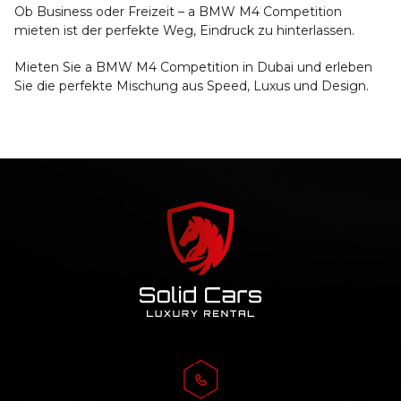
Ob Business oder Freizeit – a BMW M4 Competition
mieten ist der perfekte Weg, Eindruck zu hinterlassen.
Mieten Sie a BMW M4 Competition in Dubai und erleben
Sie die perfekte Mischung aus Speed, Luxus und Design.