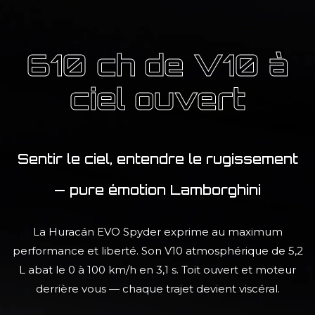
610 ch de V10 à
ciel ouvert
Sentir le ciel, entendre le rugissement
— pure émotion Lamborghini
La Huracán EVO Spyder exprime au maximum
performance et liberté. Son V10 atmosphérique de 5,2
L abat le 0 à 100 km/h en 3,1 s. Toit ouvert et moteur
derrière vous — chaque trajet devient viscéral.