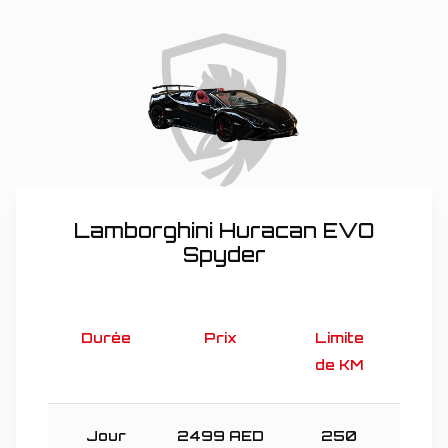
Lamborghini Huracan EVO
Spyder
Durée
Prix
Limite
de KM
Jour
2499
AED
250