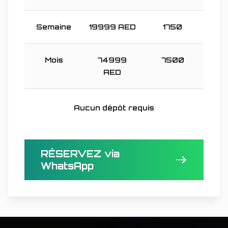
Semaine
19999
AED
1750
Mois
74999
7500
AED
Aucun dépôt requis
RÉSERVEZ via
WhatsApp