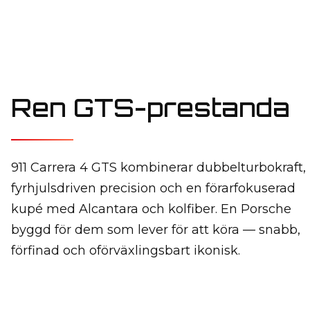
Ren GTS-prestanda
911 Carrera 4 GTS kombinerar dubbelturbokraft,
fyrhjulsdriven precision och en förarfokuserad
kupé med Alcantara och kolfiber. En Porsche
byggd för dem som lever för att köra — snabb,
förfinad och oförväxlingsbart ikonisk.