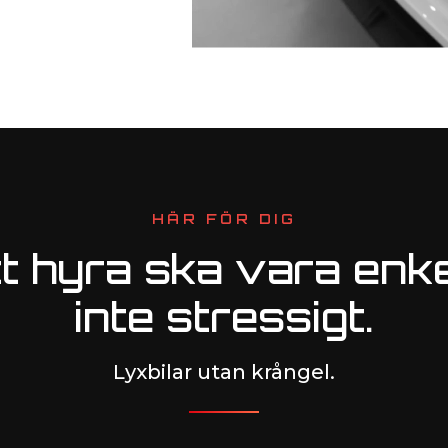
HÄR FÖR DIG
t hyra ska vara enke
inte stressigt.
Lyxbilar utan krångel.