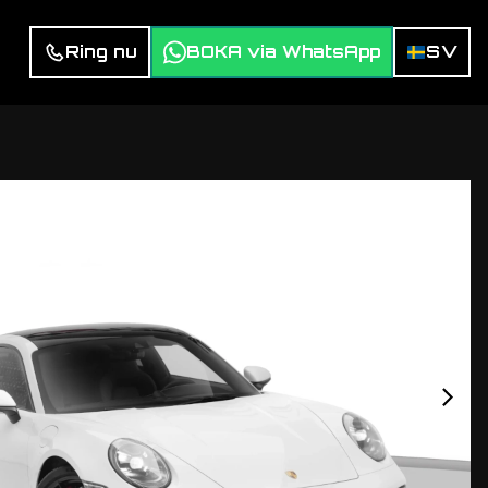
Ring nu
BOKA via WhatsApp
SV