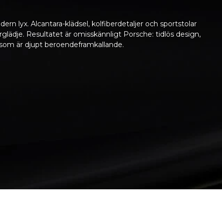
 lyx. Alcantara-klädsel, kolfiberdetaljer och sportstolar
glädje. Resultatet är omisskännligt Porsche: tidlös design,
som är djupt beroendeframkallande.