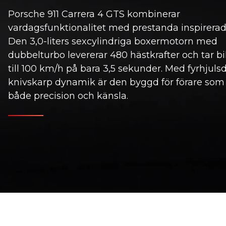
Porsche 911 Carrera 4 GTS kombinerar
vardagsfunktionalitet med prestanda inspirerad 
Den 3,0-liters sexcylindriga boxermotorn med
dubbelturbo levererar 480 hästkrafter och tar bi
till 100 km/h på bara 3,5 sekunder. Med fyrhjulsd
knivskarp dynamik är den byggd för förare som
både precision och känsla.