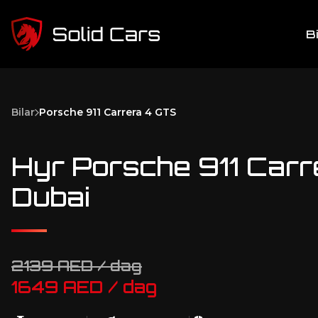
B
Bilar
Porsche 911 Carrera 4 GTS
Hyr Porsche 911 Carr
Dubai
2139 AED / dag
1649 AED / dag