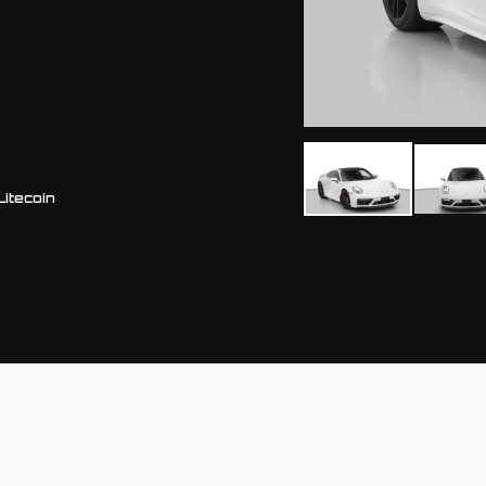
Litecoin