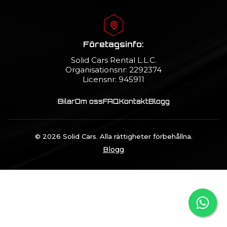
Företagsinfo:
Solid Cars Rental L.L.C.
Organisationsnr: 2292374
Licensnr: 945911
Bilar
Om oss
FAQ
Kontakt
Blogg
© 2026 Solid Cars. Alla rättigheter förbehållna.
Blogg