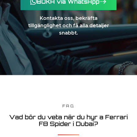
BOKA via WhatsApp
Kontakta oss, bekräfta
tillgänglighet och få alla detaljer
snabbt.
FAQ
Vad bör du veta när du hyr a Ferrari
F8 Spider i Dubai?