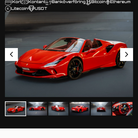
Kort
Kontant
Banköverföring
Bitcoin
Ethereum
Litecoin
USDT