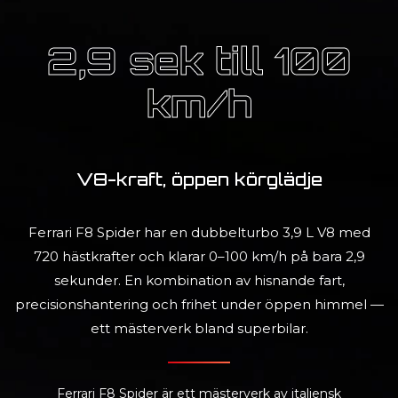
2,9 sek till 100
km/h
V8-kraft, öppen körglädje
Ferrari F8 Spider har en dubbelturbo 3,9 L V8 med
720 hästkrafter och klarar 0–100 km/h på bara 2,9
sekunder. En kombination av hisnande fart,
precisionshantering och frihet under öppen himmel —
ett mästerverk bland superbilar.
Ferrari F8 Spider är ett mästerverk av italiensk