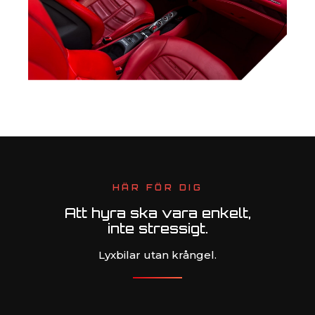
HÄR FÖR DIG
Att hyra ska vara enkelt,
inte stressigt.
Lyxbilar utan krångel.