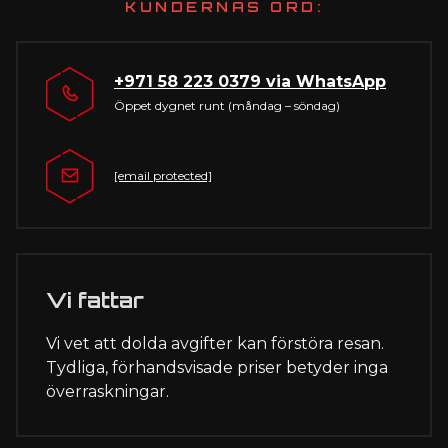
KUNDERNAS ORD:
+971 58 223 0379
via WhatsApp
Öppet dygnet runt (måndag – söndag)
[email protected]
Vi fattar
Vi vet att dolda avgifter kan förstöra resan.
Tydliga, förhandsvisade priser betyder inga
överraskningar.