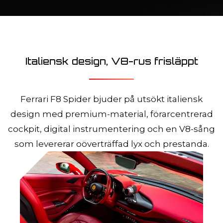
Italiensk design, V8-rus frisläppt
Ferrari F8 Spider bjuder på utsökt italiensk
design med premium-material, förarcentrerad
cockpit, digital instrumentering och en V8-sång
som levererar oöverträffad lyx och prestanda.