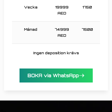
Vecka
19999
1750
AED
Månad
74999
7500
AED
Ingen deposition krävs
BOKA via WhatsApp