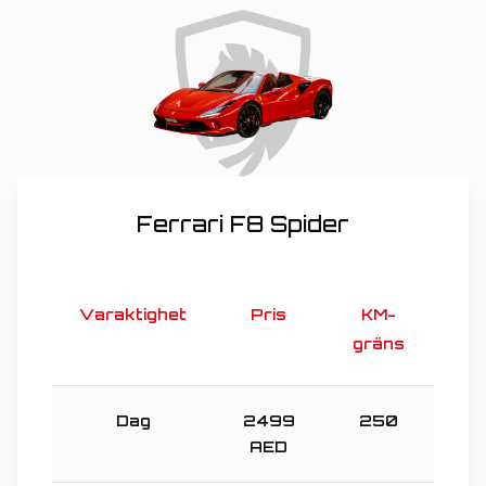
Ferrari F8 Spider
Varaktighet
Pris
KM-
gräns
Dag
2499
250
AED