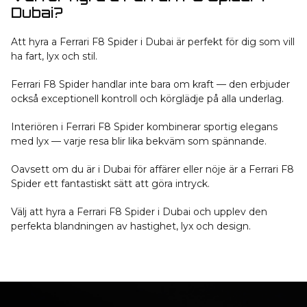
Dubai?
Att hyra a Ferrari F8 Spider i Dubai är perfekt för dig som vill
ha fart, lyx och stil.
Ferrari F8 Spider handlar inte bara om kraft — den erbjuder
också exceptionell kontroll och körglädje på alla underlag.
Interiören i Ferrari F8 Spider kombinerar sportig elegans
med lyx — varje resa blir lika bekväm som spännande.
Oavsett om du är i Dubai för affärer eller nöje är a Ferrari F8
Spider ett fantastiskt sätt att göra intryck.
Välj att hyra a Ferrari F8 Spider i Dubai och upplev den
perfekta blandningen av hastighet, lyx och design.