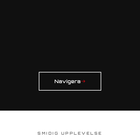
Navigera
SMIDIG UPPLEVELSE