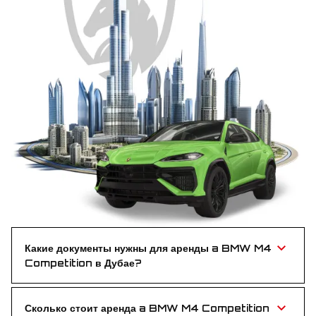
Какие документы нужны для аренды a BMW M4
Competition в Дубае?
Нужны действительные водительские права и
паспорт или Emirates ID — всё просто и без хлопот.
Сколько стоит аренда a BMW M4 Competition