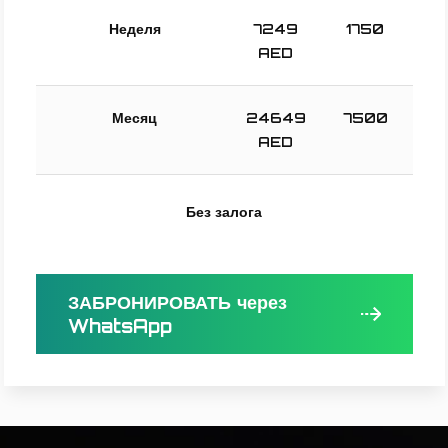
Неделя
7249
1750
AED
Месяц
24649
7500
AED
Без залога
ЗАБРОНИРОВАТЬ через
WhatsApp