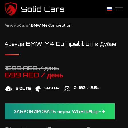
Автомобили
BMW M4 Competition
Аренда BMW M4 Competition в Дубае
1699 AED / день
699 AED / день
0-100 / 3.5s
503 HP
3.0L R6
ЗАБРОНИРОВАТЬ через WhatsApp