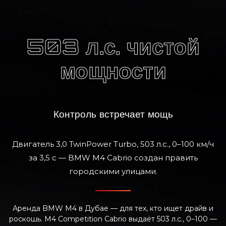
503 л.с. чистой
мощности
Контроль встречает мощь
Двигатель 3,0 TwinPower Turbo, 503 л.с., 0–100 км/ч
за 3,5 c — BMW M4 Cabrio создан править
городскими улицами.
Аренда BMW M4 в Дубае — для тех, кто ищет драйв и
роскошь. M4 Competition Cabrio выдаёт 503 л.с., 0–100 —