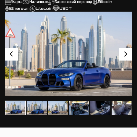
Карта
Наличные
Банковский перевод
Bitcoin
Ethereum
Litecoin
USDT