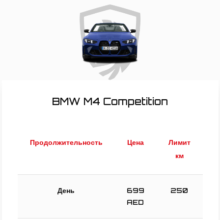
BMW M4 Competition
Продолжительность
Цена
Лимит
км
День
699
250
AED