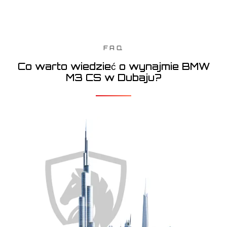
FAQ
Co warto wiedzieć o wynajmie BMW
M3 CS w Dubaju?