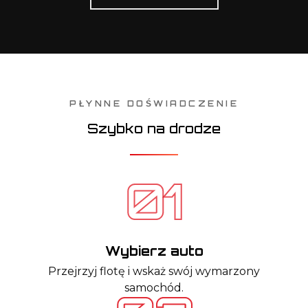
PŁYNNE DOŚWIADCZENIE
Szybko na drodze
Wybierz auto
Przejrzyj flotę i wskaż swój wymarzony
samochód.