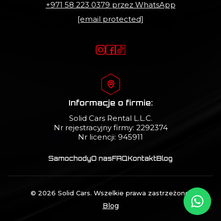
+971 58 223 0379
przez WhatsApp
[email protected]
Informacje o firmie:
Solid Cars Rental L.L.C.
Nr rejestracyjny firmy: 2292374
Nr licencji: 945911
Samochody
O nas
FAQ
Kontakt
Blog
© 2026 Solid Cars. Wszelkie prawa zastrzeżone.
Blog