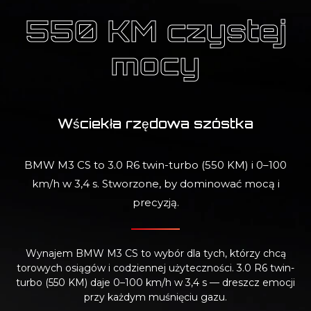
550 KM czystej
mocy
Wściekła rzędowa szóstka
BMW M3 CS to 3.0 R6 twin-turbo (550 KM) i 0–100
km/h w 3,4 s. Stworzone, by dominować mocą i
precyzją.
Wynajem BMW M3 CS to wybór dla tych, którzy chcą
torowych osiągów i codziennej użyteczności. 3.0 R6 twin-
turbo (550 KM) daje 0–100 km/h w 3,4 s — dreszcz emocji
przy każdym muśnięciu gazu.