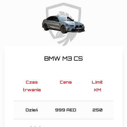
BMW M3 CS
Czas
Cena
Limit
trwania
KM
Dzień
999
AED
250