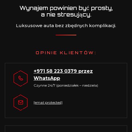
Wynajem powinien być prosty,
a nie stresujący.
Luksusowe auta bez zbędnych komplikacji.
OPINIE KLIENTÓW:
+971 58 223 0379
przez
WhatsApp
Czynne 24/7 (poniedziałek – niedziela)
[email protected]