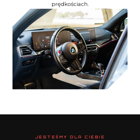
prędkościach.
JESTEŚMY DLA CIEBIE