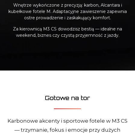
Wnętrze wykończone z precyzją: karbon, Alcantara i
kubełkowe fotele M. Adaptacyjne zawieszenie zapewnia
ostre prowadzenie i zaskakujący komfort.
Za kierownicą M3 CS dowodzisz bestią — idealne na
weekend, biznes czy czystą przyjemność z jazdy.
Gotowe na tor
Karbonowe akcenty i sportowe fotele w M3 CS
— trzymanie, fokus i emocje przy dużych