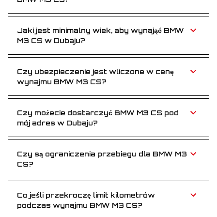
Nie, nie pobieramy kaucji za wynajem BMW M3 CS.
Rezerwacja bez opłat z góry.
Jaki jest minimalny wiek, aby wynająć BMW
M3 CS w Dubaju?
Musisz mieć co najmniej 25 lat — stawiamy na
doświadczonych kierowców.
Czy ubezpieczenie jest wliczone w cenę
wynajmu BMW M3 CS?
Tak, pełne ubezpieczenie jest w cenie — jeździsz bez
zmartwień przez cały okres wynajmu.
Czy możecie dostarczyć BMW M3 CS pod
mój adres w Dubaju?
Oczywiście! Za darmo dostarczymy do hotelu, na
lotnisko lub w dowolne miejsce w Dubaju.
Czy są ograniczenia przebiegu dla BMW M3
CS?
Tak, w cenie masz 250 km dziennie. Po przekroczeniu
naliczamy niewielką opłatę za kilometr.
Co jeśli przekroczę limit kilometrów
podczas wynajmu BMW M3 CS?
Przekroczenie limitu rozliczamy według standardowej