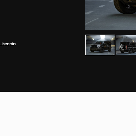
Litecoin