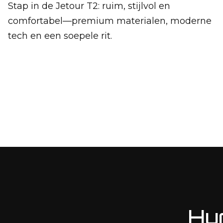
Stap in de Jetour T2: ruim, stijlvol en
comfortabel—premium materialen, moderne
tech en een soepele rit.
Hur