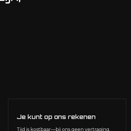
Je kunt op ons rekenen
Tijd is kostbaar—bij ons geen vertraging.