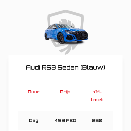
Audi RS3 Sedan (Blauw)
Duur
Prijs
KM-
limiet
Dag
499
AED
250