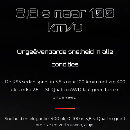
3,8 s naar 100
km/u
Ongeëvenaarde snelheid in alle
condities
De RS3 sedan sprint in 3,8 s naar 100 km/u met zijn 400
pk sterke 2.5 TFSI. Quattro AWD laat geen terrein
onberoerd.
Snelheid en elegantie: 400 pk, 0–100 in 3,8 s. Quattro geeft
precisie en vertrouwen, altijd.