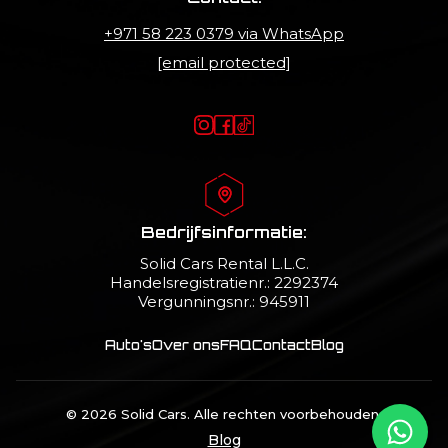
+971 58 223 0379
via WhatsApp
[email protected]
Bedrijfsinformatie:
Solid Cars Rental L.L.C.
Handelsregistratienr.: 2292374
Vergunningsnr.: 945911
Auto's
Over ons
FAQ
Contact
Blog
© 2026 Solid Cars. Alle rechten voorbehouden.
Blog