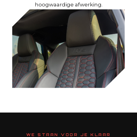
hoogwaardige afwerking.
WE STAAN VOOR JE KLAAR