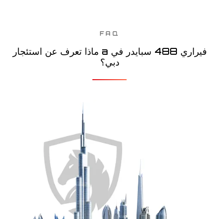
FAQ
ماذا تعرف عن استئجار a فيراري 488 سبايدر في
دبي؟