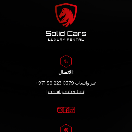
الاتصال:
عبر واتساب
+971 58 223 0379
[email protected]