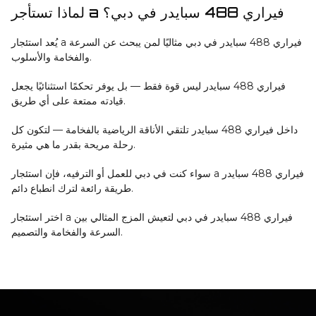
لماذا تستأجر a فيراري 488 سبايدر في دبي؟
يُعد استئجار a فيراري 488 سبايدر في دبي مثاليًا لمن يبحث عن السرعة
والفخامة والأسلوب.
فيراري 488 سبايدر ليس قوة فقط — بل يوفر تحكمًا استثنائيًا يجعل
قيادته ممتعة على أي طريق.
داخل فيراري 488 سبايدر تلتقي الأناقة الرياضية بالفخامة — لتكون كل
رحلة مريحة بقدر ما هي مثيرة.
سواء كنت في دبي للعمل أو الترفيه، فإن استئجار a فيراري 488 سبايدر
طريقة رائعة لترك انطباع دائم.
اختر استئجار a فيراري 488 سبايدر في دبي لتعيش المزج المثالي بين
السرعة والفخامة والتصميم.