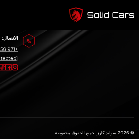
غير موجود
ا
الاتصال:
+971 58 223 0379
[email protected]
© 2026 سوليد كارز. جميع الحقوق محفوظة.