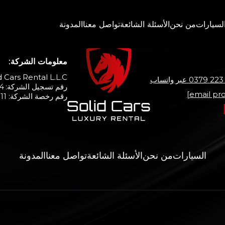
لسيارات
من نحن
الأسئلة الشائعة
تواصل معنا
المدونة
معلومات الشركة:
d Cars Rental L.L.C.
عبر واتساب
رقم تسجيل الشركة: 2292374
رقم رخصة الشركة: 945911
السيارات
من نحن
الأسئلة الشائعة
تواصل معنا
المدونة