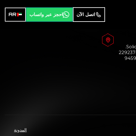
اتصل الآن
احجز عبر واتساب
AR
Soli
المدونة